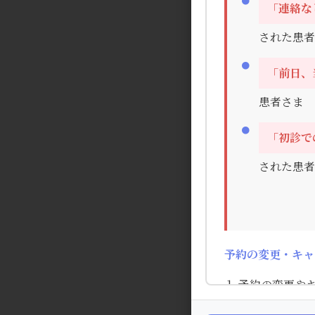
「連絡な
された患者
「前日、
患者さま
「初診で
された患者
予約の変更・キャ
予約の変更や
します。