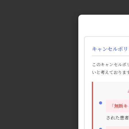
キャンセルポリ
このキャンセルポ
いと考えておりま
「無断キ
された患者